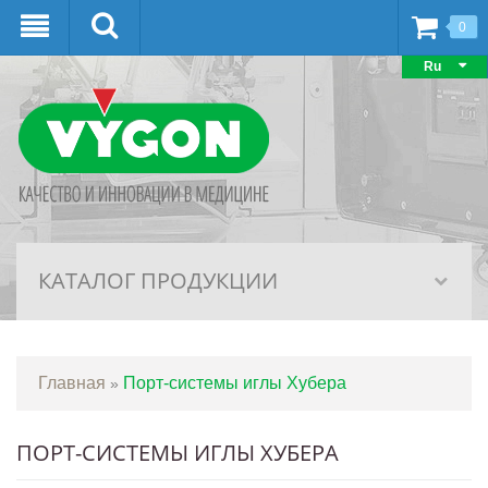
0
Ru
КАТАЛОГ ПРОДУКЦИИ
Главная
Порт-системы иглы Хубера
»
ПОРТ-СИСТЕМЫ ИГЛЫ ХУБЕРА