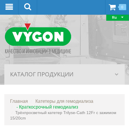
0
Ru
КАТАЛОГ ПРОДУКЦИИ
Главная
Катетеры для гемодиализа
- Краткосрочный гемодиализ
Трёхпросветный катетер Trilyse-Cath 12Fr с зажимом
15/20cm