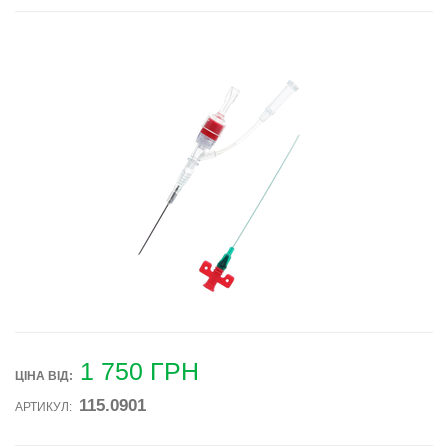
1 750
ГРН
ЦІНА ВIД:
115.0901
АРТИКУЛ: