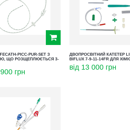
IFECATH-PICC-PUR-SET З
ДВОПРОСВІТНИЙ КАТЕТЕР LI
Ю, ЩО РОЗЩЕПЛЮЄТЬСЯ 3-
BIFLUX 7-9-11-14FR ДЛЯ ХІМІ
вiд
13 000
грн
 900
грн