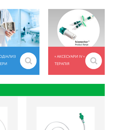
МОДІАЛИЗ
▫ АКСЕСУАРИ IV ▫
ТЕРИ
ТЕРАПІЯ