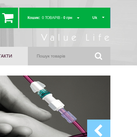
Кошик:
0 ТОВАРІВ -
0 грн
Uk
Кошик порожній
ТАКТИ