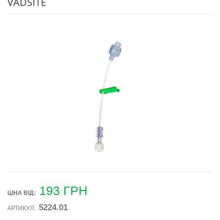
VADSITE
193
ГРН
ЦІНА ВIД:
5224.01
АРТИКУЛ: