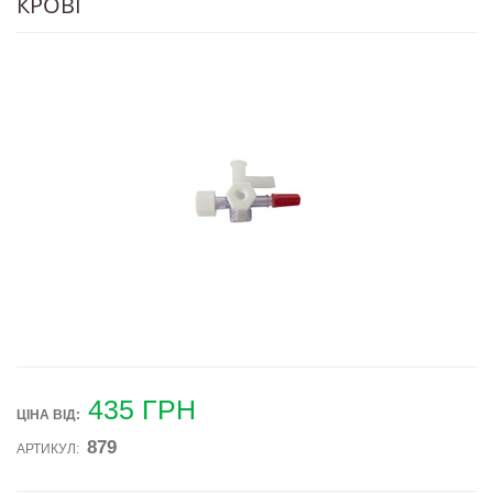
КРОВІ
435
ГРН
ЦІНА ВIД:
879
АРТИКУЛ: