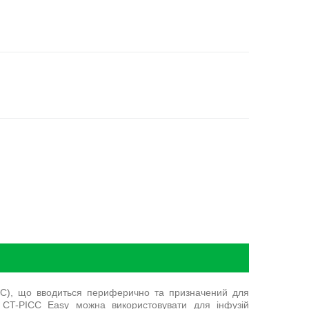
ICC), що вводиться периферично та призначений для
h CT-PICC Easy можна використовувати для інфузій