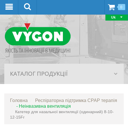
0
Uk
КАТАЛОГ ПРОДУКЦІЇ
Головна
Респіраторна підтримка СPAP терапiя
- Неінвазивна вентиляція
Катетер для назальної вентиляції (одинарний) 8-10-
12-15Fr